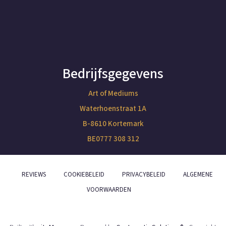
Bedrijfsgegevens
Art of Mediums
Waterhoenstraat 1A
B-8610 Kortemark
BE0777 308 312
REVIEWS
COOKIEBELEID
PRIVACYBELEID
ALGEMENE
VOORWAARDEN