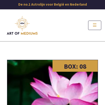
De no.1 Astrolijn voor België en Nederland
☰
08