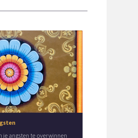
ngsten
m je angsten te overwinnen