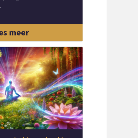
.
es meer