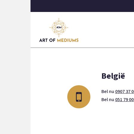
België
Bel nu
0907 37 0
Bel nu
051 79 00