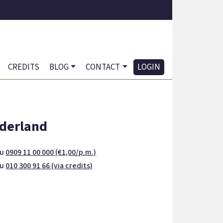
CREDITS
BLOG
CONTACT
LOGIN
derland
nu
0909 11 00 000 (€1,00/p.m.)
nu
010 300 91 66 (via credits)