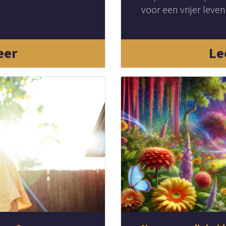
voor een vrijer leven
eer
Le