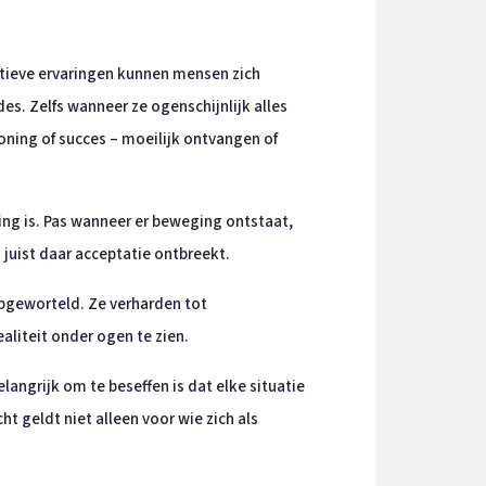
gatieve ervaringen kunnen mensen zich
es. Zelfs wanneer ze ogenschijnlijk alles
loning of succes – moeilijk ontvangen of
ging is. Pas wanneer er beweging ontstaat,
 juist daar acceptatie ontbreekt.
epgeworteld. Ze verharden tot
ealiteit onder ogen te zien.
angrijk om te beseffen is dat elke situatie
ht geldt niet alleen voor wie zich als