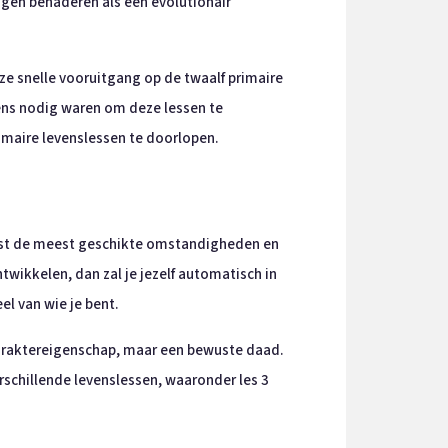
ngen benaderen als een evolutionair
ze snelle vooruitgang op de twaalf primaire
vens nodig waren om deze lessen te
rimaire levenslessen te doorlopen.
wust de meest geschikte omstandigheden en
ntwikkelen, dan zal je jezelf automatisch in
el van wie je bent.
karaktereigenschap, maar een bewuste daad.
rschillende levenslessen, waaronder les 3