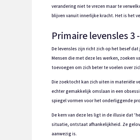
verandering niet te vrezen maar te verwelko
blijven vanuit innerlijke kracht. Het is het v
Primaire levensles 3 -
De levensles zijn richt zich op het besef d
Mensen die met deze les werken, zoeken vaa
toevoegen om zich beter te voelen over zich
Die zoektocht kan zich uiten in materiële ve
echter gemakkelijk omslaan in een obsessie
spiegel vormen voor het onderliggende pro
De kern van deze les ligt in de illusie dat 
situatie, ontstaat afhankelijkheid. Ze gelov
aanwezig is.