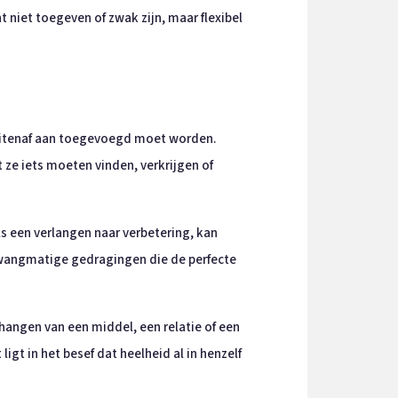
 niet toegeven of zwak zijn, maar flexibel
 buitenaf aan toegevoegd moet worden.
 ze iets moeten vinden, verkrijgen of
als een verlangen naar verbetering, kan
 dwangmatige gedragingen die de perfecte
afhangen van een middel, een relatie of een
igt in het besef dat heelheid al in henzelf