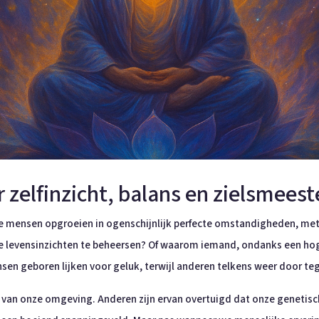
ar zelfinzicht, balans en zielsmees
 mensen opgroeien in ogenschijnlijk perfecte omstandigheden, met 
te levensinzichten te beheersen? Of waarom iemand, ondanks een hog
n geboren lijken voor geluk, terwijl anderen telkens weer door te
 van onze omgeving. Anderen zijn ervan overtuigd dat onze genetisch