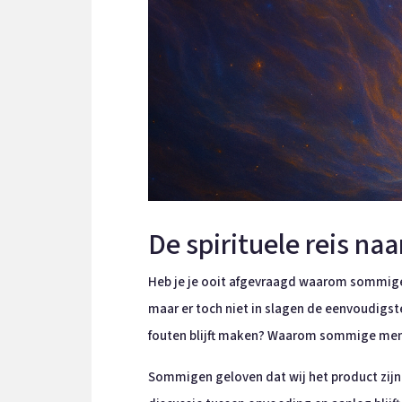
De spirituele reis na
Heb je je ooit afgevraagd waarom sommige
maar er toch niet in slagen de eenvoudigs
fouten blijft maken? Waarom sommige mense
Sommigen geloven dat wij het product zijn