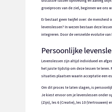
discussie tussen opvoeding en aanleg blijf
groeiproces van de ziel, beginnen we ons we
Er bestaat geen twijfel over: de mensheid o
levenslessen? In wezen bestaan deze lessen
integreren. Door de versnelde evolutie van 
Persoonlijke levensl
Levenslessen zijn altijd individueel en a
het juiste tijdstip om deze lessen te leren. 
situaties plaatsen waarin acceptatie een es
Om dit proces te laten slagen, is persoon
Je kiest ervoor om je levenslessen onder og
(Zijn), les 6 (Creatie), les 10 (Vertrouwen) e