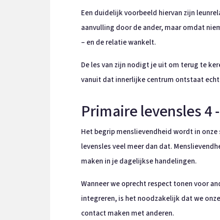
Een duidelijk voorbeeld hiervan zijn leunre
aanvulling door de ander, maar omdat nieman
– en de relatie wankelt.
De les van zijn nodigt je uit om terug te ke
vanuit dat innerlijke centrum ontstaat echt
Primaire levensles 4
Het begrip menslievendheid wordt in onze 
levensles veel meer dan dat. Menslievendh
maken in je dagelijkse handelingen.
Wanneer we oprecht respect tonen voor ande
integreren, is het noodzakelijk dat we onze
contact maken met anderen.