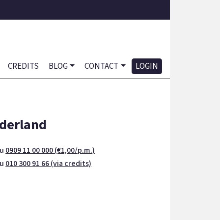
CREDITS
BLOG
CONTACT
LOGIN
derland
nu
0909 11 00 000 (€1,00/p.m.)
nu
010 300 91 66 (via credits)