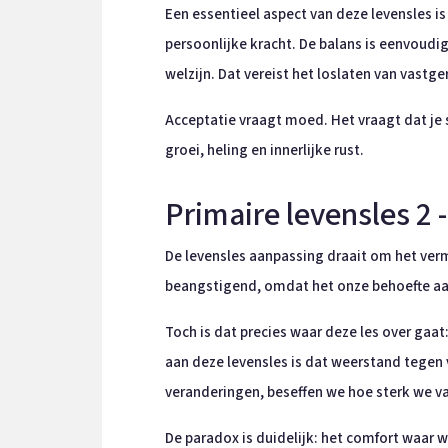
Een essentieel aspect van deze levensles 
persoonlijke kracht. De balans is eenvoudig
welzijn. Dat vereist het loslaten van vastg
Acceptatie vraagt moed. Het vraagt dat je 
groei, heling en innerlijke rust.
Primaire levensles 2 
De levensles aanpassing draait om het ve
beangstigend, omdat het onze behoefte aan
Toch is dat precies waar deze les over gaa
aan deze levensles is dat weerstand tegen
veranderingen, beseffen we hoe sterk we va
De paradox is duidelijk: het comfort waar w