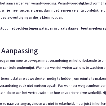
is het aanvaarden van verantwoording. Verantwoordelijkheid vormt h
: wil je meer succes ervaren, dan moet je meer verantwoordelijkheid n
eroeste overtuigingen die je klein houden.
stopt met vechten tegen wat is, en in plaats daarvan leert meebeweg
- Aanpassing
rmogen om mee te bewegen met verandering en het onbekende te om
 controle ondermijnt. Wanneer we niet weten wat ons te wachten st
t: leren loslaten wat we denken nodig te hebben, om ruimte te maken
 verandering vaak niet meteen opvalt. Pas wanneer we geconfronteer
sthielden aan het vertrouwde – en hoe onvoorbereid we werkelijk zij
e zo naar verlangen, vinden we niet in zekerheid, maar juist in het 