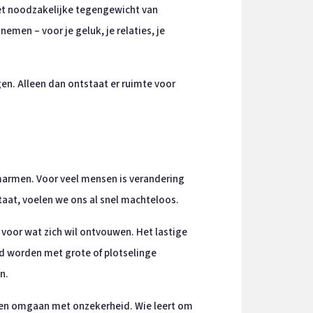
et noodzakelijke tegengewicht van
emen – voor je geluk, je relaties, je
en. Alleen dan ontstaat er ruimte voor
armen. Voor veel mensen is verandering
aat, voelen we ons al snel machteloos.
 voor wat zich wil ontvouwen. Het lastige
d worden met grote of plotselinge
n.
leren omgaan met onzekerheid. Wie leert om