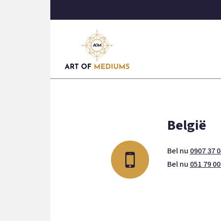
België
Bel nu
0907 37 0
Bel nu
051 79 00