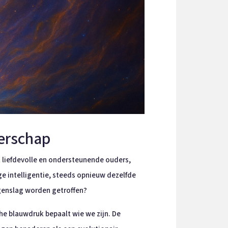
terschap
liefdevolle en ondersteunende ouders,
e intelligentie, steeds opnieuw dezelfde
genslag worden getroffen?
e blauwdruk bepaalt wie we zijn. De