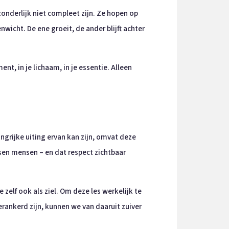
zonderlijk niet compleet zijn. Ze hopen op
icht. De ene groeit, de ander blijft achter
nt, in je lichaam, in je essentie. Alleen
grijke uiting ervan kan zijn, omvat deze
sen mensen – en dat respect zichtbaar
elf ook als ziel. Om deze les werkelijk te
erankerd zijn, kunnen we van daaruit zuiver