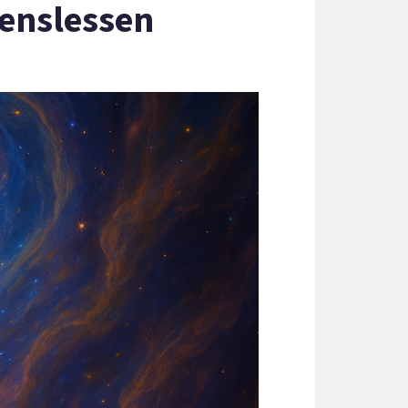
venslessen