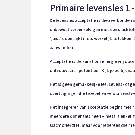
Primaire levensles 1 
De levensles acceptatie is diep verbonden 
onbewust vereenzelvigen met een slachtoffer
‘juist’ doen, lijkt niets werkelijk te lukk
aanvaarden.
Acceptatie is de kunst om energie vrij door
ontvouwt zich potentieel. Kijk je eerlijk na
Het is geen gemakkelijke les. Levens- of 
overtuigingen die troebel en verstarrend wer
Het integreren van acceptatie begint met h
meerdere dimensies heeft – niets is enkel zw
slachtoffer ziet, maar voor iedereen die me