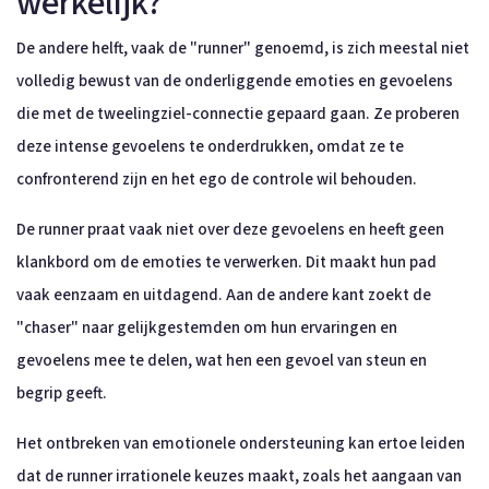
werkelijk?
De andere helft, vaak de "runner" genoemd, is zich meestal niet
volledig bewust van de onderliggende emoties en gevoelens
die met de tweelingziel-connectie gepaard gaan. Ze proberen
deze intense gevoelens te onderdrukken, omdat ze te
confronterend zijn en het ego de controle wil behouden.
De runner praat vaak niet over deze gevoelens en heeft geen
klankbord om de emoties te verwerken. Dit maakt hun pad
vaak eenzaam en uitdagend. Aan de andere kant zoekt de
"chaser" naar gelijkgestemden om hun ervaringen en
gevoelens mee te delen, wat hen een gevoel van steun en
begrip geeft.
Het ontbreken van emotionele ondersteuning kan ertoe leiden
dat de runner irrationele keuzes maakt, zoals het aangaan van