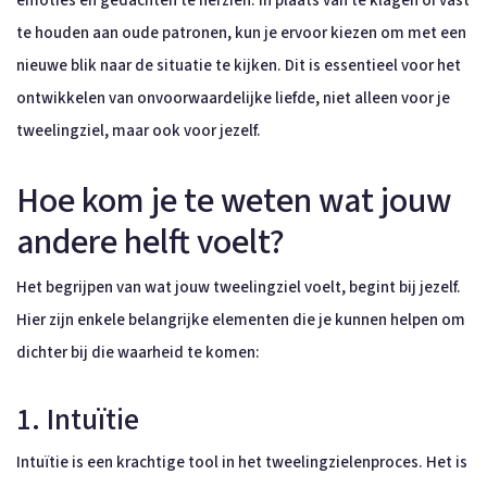
emoties en gedachten te herzien. In plaats van te klagen of vast
te houden aan oude patronen, kun je ervoor kiezen om met een
nieuwe blik naar de situatie te kijken. Dit is essentieel voor het
ontwikkelen van onvoorwaardelijke liefde, niet alleen voor je
tweelingziel, maar ook voor jezelf.
Hoe kom je te weten wat jouw
andere helft voelt?
Het begrijpen van wat jouw tweelingziel voelt, begint bij jezelf.
Hier zijn enkele belangrijke elementen die je kunnen helpen om
dichter bij die waarheid te komen:
1. Intuïtie
Intuïtie is een krachtige tool in het tweelingzielenproces. Het is