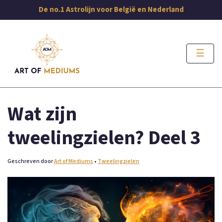
De no.1 Astrolijn voor België en Nederland
☰
Wat zijn
tweelingzielen? Deel 3
Geschreven door
Art of Mediums
•
Tweelingzielen