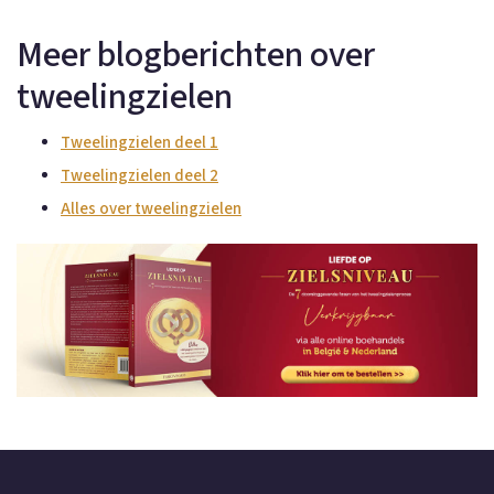
Meer blogberichten over
tweelingzielen
Tweelingzielen deel 1
Tweelingzielen deel 2
Alles over tweelingzielen