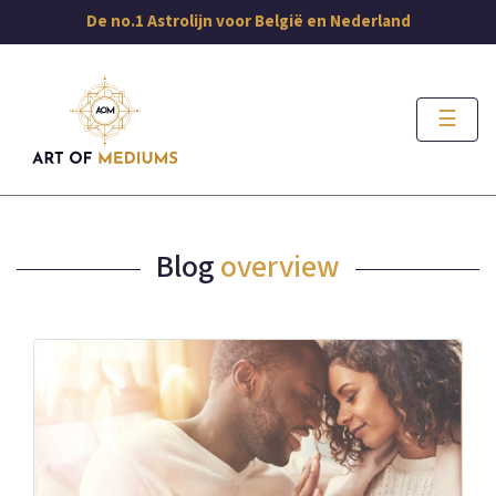
De no.1 Astrolijn voor België en Nederland
☰
Blog
overview