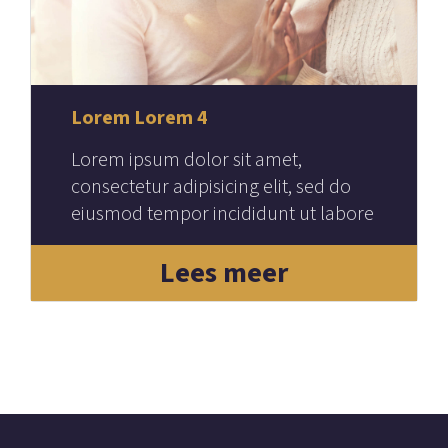
Lorem Lorem 4
Lorem ipsum dolor sit amet,
consectetur adipisicing elit, sed do
eiusmod tempor incididunt ut labore
et dolore magna aliqua.
Lees meer