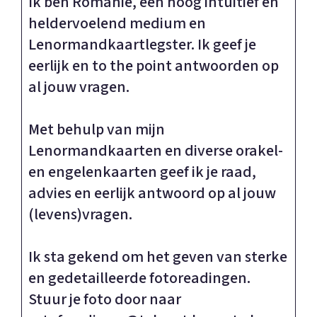
Ik ben Romanie, een hoog intuitief en
heldervoelend medium en
Lenormandkaartlegster. Ik geef je
eerlijk en to the point antwoorden op
al jouw vragen.
Met behulp van mijn
Lenormandkaarten en diverse orakel-
en engelenkaarten geef ik je raad,
advies en eerlijk antwoord op al jouw
(levens)vragen.
Ik sta gekend om het geven van sterke
en gedetailleerde fotoreadingen.
Stuur je foto door naar