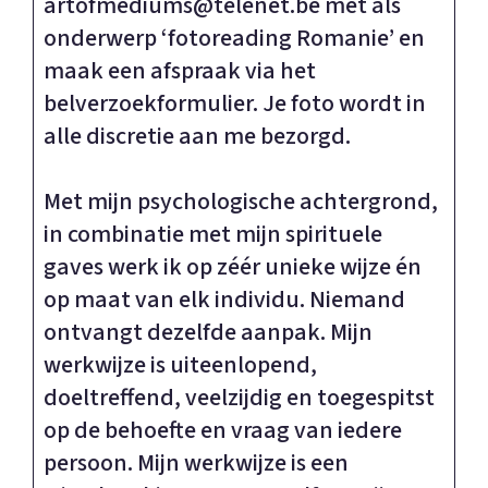
artofmediums@telenet.be met als
onderwerp ‘fotoreading Romanie’ en
maak een afspraak via het
belverzoekformulier. Je foto wordt in
alle discretie aan me bezorgd.
Met mijn psychologische achtergrond,
in combinatie met mijn spirituele
gaves werk ik op zéér unieke wijze én
op maat van elk individu. Niemand
ontvangt dezelfde aanpak. Mijn
werkwijze is uiteenlopend,
doeltreffend, veelzijdig en toegespitst
op de behoefte en vraag van iedere
persoon. Mijn werkwijze is een